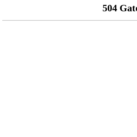
504 Gat